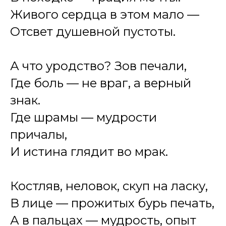
Живого сердца в этом мало —
Отсвет душевной пустоты.
А что уродство? Зов печали,
Где боль — не враг, а верный
знак.
Где шрамы — мудрости
причалы,
И истина глядит во мрак.
Костляв, неловок, скуп на ласку,
В лице — прожитых бурь печать,
А в пальцах — мудрость, опыт