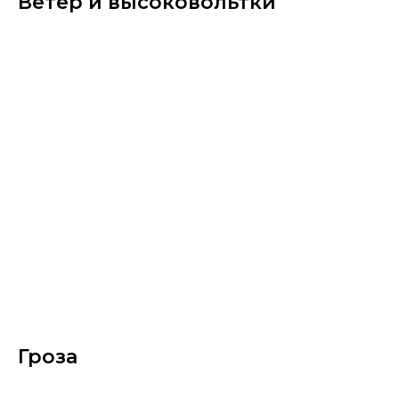
Ветер и высоковольтки
Гроза