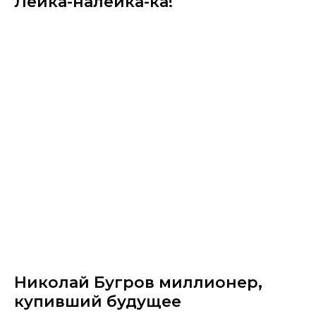
Лейка-налейка-ка!
Николай Бугров миллионер,
купивший будущее