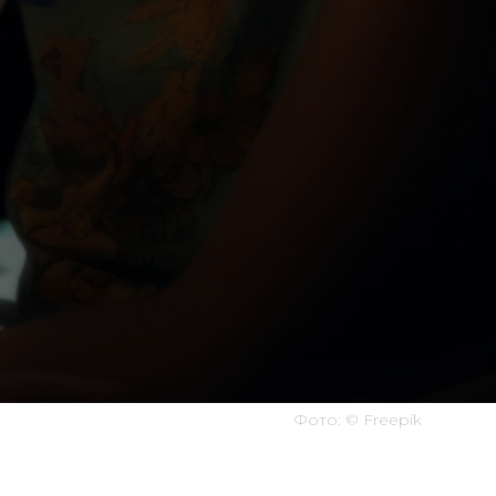
Фото: ©
Freepik