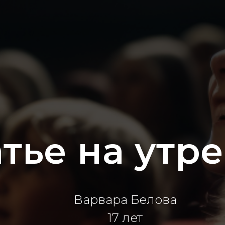
тье на утр
Варвара Белова
17 лет