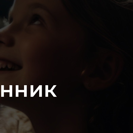
енник