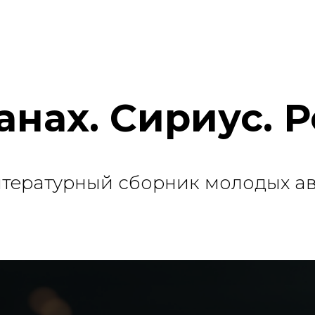
анах. Сириус. 
итературный сборник молодых а