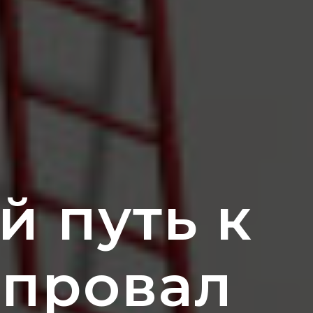
 путь к
 провал