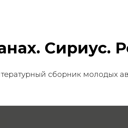
анах. Сириус. 
итературный сборник молодых а