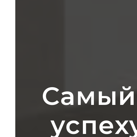
Самый
успех