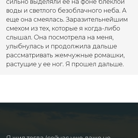
сильно выделяли ее на фоне блеклой
воды и светлого безоблачного неба. А
еще она смеялась. Заразительнейшим
смехом из тех, которые я когда-либо
слышал. Она посмотрела на меня,
улыбнулась и продолжила дальше
рассматривать жемчужные ромашки,
растущие у ее ног. Я прошел дальше.
Я жил тогда (сейчас уже даже не