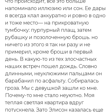
что происходит, все это больше
напоминало иллюзию или сон. Ее дары
я всегда клал аккуратно и ровно в одно
и тоже место— на прикроватную
тумбочку: пурпурный плащ, затем
рубашку и позолоченную брошь. но
ничего из этого я так ни разу и не
примерил, кроме броши в первый
день. В какую-то из тех злосчастных
наших встреч пошел дождь. Словно
длинными, неуклюжими пальцами он
барабанил по асфальту. Собиралась
гроза. Мы с девушкой зашли ко мне.
Почему-то мне стало неуютно. Моя
теплая светлая квартира вдруг
потускнела. Зато Элисон казалась еще