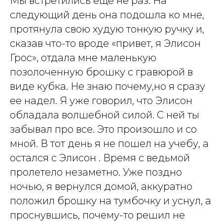
Мы встретились еще не раз. На
следующий день она подошла ко мне,
протянула свою худую тонкую ручку и,
сказав что-то вроде «привет, я Элисон
Грос», отдала мне маленькую
позолоченную брошку с гравюрой в
виде кубка. Не знаю почему,но я сразу
ее надел. Я уже говорил, что Элисон
обладала волшебной силой. С ней ты
забывал про все. Это произошло и со
мной. В тот день я не пошел на учебу, а
остался с Элисон . Время с ведьмой
пролетело незаметно. Уже поздно
ночью, я вернулся домой, аккуратно
положил брошку на тумбочку и уснул, а
проснувшись, почему-то решил не