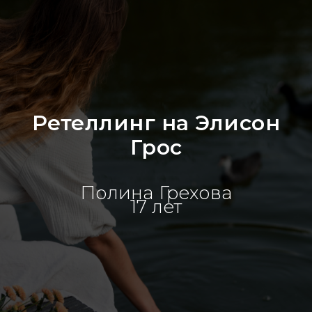
Ретеллинг на Элисон
Грос
Полина Грехова
17 лет