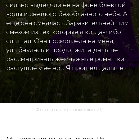
сильно выделяли ее на фоне блеклой
воды и светлого безоблачного неба. А
еще она смеялась. Заразительнейшим
смехом из тех, которые я когда-либо
слышал. Она посмотрела на меня,
улыбнулась и продолжила дальше
рассматривать жемчужные ромашки,
растущие у ее ног. Я прошел дальше.
Фото создано с помощью ИИ