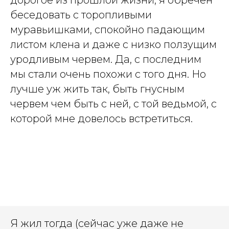
беседовать с торопливыми
муравьишками, спокойно падающим
листом клена и даже с низко ползущим
уродливым червем. Да, с последним
мы стали очень похожи с того дня. Но
лучше уж жить так, быть гнусным
червем чем быть с ней, с той ведьмой, с
которой мне довелось встретиться.
Я жил тогда (сейчас уже даже не