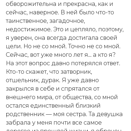
обворожительна и прекрасна, как и
сейчас, наверное. В ней было что-то
таинственное, загадочное,
недостижимое. Это и цепляло, поэтому,
я уверен, она всегда достигала своей
цели. Но не со мной. Точно не со мной.
Сейчас, вот уже много лет я… а кто я?
На этот вопрос давно потерялся ответ.
Кто-то скажет, что затворник,
отшельник, дурак. Я уже давно
закрылся в себе и спрятался от
внешнего мира, от общества, со мной
остался единственный близкий
родственник — моя сестра. Та девушка
забрала у меня почти все самое
дорогое из прошлой жизни, я обречен