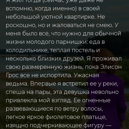
вспомню, когда именно) в своей
небольшой уютной квартирке. Не
роскошно, но и жаловаться не смею. У
меня было всё, что нужно для обычной
жизни молодого парнишки: еда в
холодильнике, теплая постель и
несколько близких друзей. Я проживал
свою размеренную жизнь, пока Элисон
Грос все не испортила. Ужасная
ведьма. Впервые я встретил ее у реки,
спеша на пары, эта девушка невольно
привлекла мой взгляд. Ее огненные
развевающиеся по ветру волосы,
легкое яркое фиолетовое платьце,
изящно подчеркивающее фигуру —