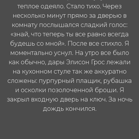
теплое одеяло. Стало тихо. Через
несколько минут прямо за дверью в
комнату послышался сладкий голос:
«знай, что теперь ты все равно всегда
будешь со мной». После все стихло. Я
моментально уснул. На утро все было
как обычно, дары Элисон Грос лежали
на кухонном стуле так же аккуратно
сложены: пурпурный плащик, рубашка
и осколки позолоченной броши. Я
закрыл входную дверь на ключ. За ночь
дождь кончился.