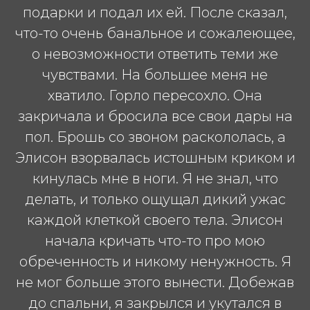
подарки и подал их ей. После сказал,
что-то очень банальное и сожалеющее,
о невозможности ответить теми же
чувствами. На большее меня не
хватило. Горло пересохло. Она
закричала и бросила все свои дары на
пол. Брошь со звоном раскололась, а
Элисон взорвалась истошным криком и
кинулась мне в ноги. Я не знал, что
делать, и только ощущал дикий ужас
каждой клеткой своего тела. Элисон
начала кричать что-то про мою
обреченность и никому ненужность. Я
не мог больше этого вынести. Добежав
до спальни, я закрылся и укутался в