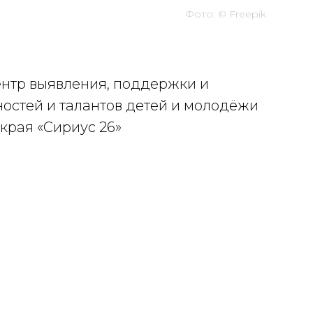
Фото: ©
Freepik
нтр выявления, поддержки и
ностей и талантов детей и молодёжи
края «Сириус 26»