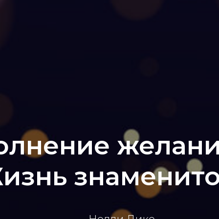
олнение желани
изнь знаменито