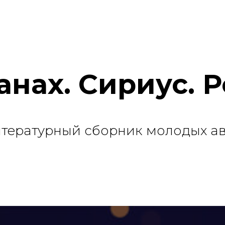
анах. Сириус. 
итературный сборник молодых а