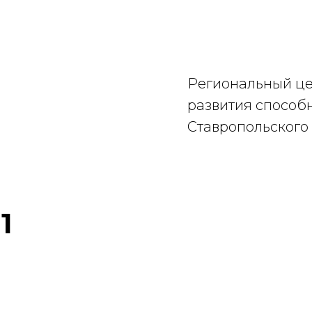
Региональный це
развития способ
Ставропольского 
1